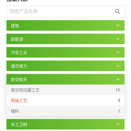
建筑
新能源
汽车工业
通讯电力
航空航天
16
真空热压罐工艺
3
预抽工艺
2
辅料
木工卫材