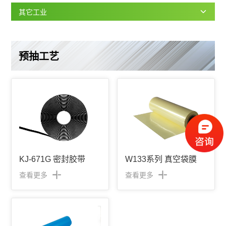
其它工业
预抽工艺
KJ-671G 密封胶带
W133系列 真空袋膜
查看更多
查看更多