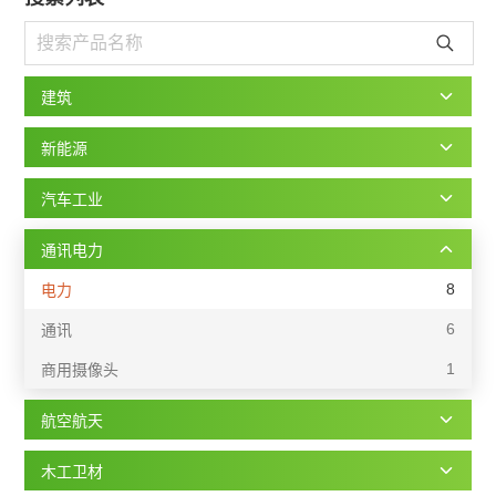
建筑
新能源
汽车工业
通讯电力
8
电力
6
通讯
1
商用摄像头
航空航天
木工卫材