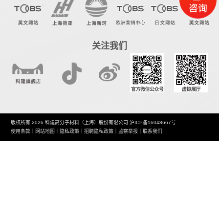
关注我们
版权所有 2026 科建高分子材料（上海）股份有限公司
沪ICP备16048667号
使用条款
｜
网站地图
｜
隐私政策
｜
招聘隐私政策
｜
监察举报
｜
联系我们