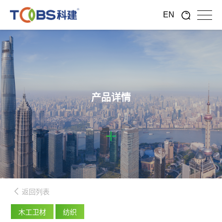
EN
产品详情
返回列表
木工卫材
纺织