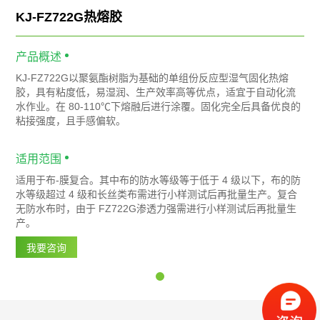
KJ-FZ722G热熔胶
产品概述
KJ-FZ722G以聚氨酯树脂为基础的单组份反应型湿气固化热熔
胶，具有粘度低，易湿润、生产效率高等优点，适宜于自动化流
水作业。在 80-110℃下熔融后进行涂覆。固化完全后具备优良的
粘接强度，且手感偏软。
适用范围
适用于布-膜复合。其中布的防水等级等于低于 4 级以下，布的防
水等级超过 4 级和长丝类布需进行小样测试后再批量生产。复合
无防水布时，由于 FZ722G渗透力强需进行小样测试后再批量生
产。
我要咨询