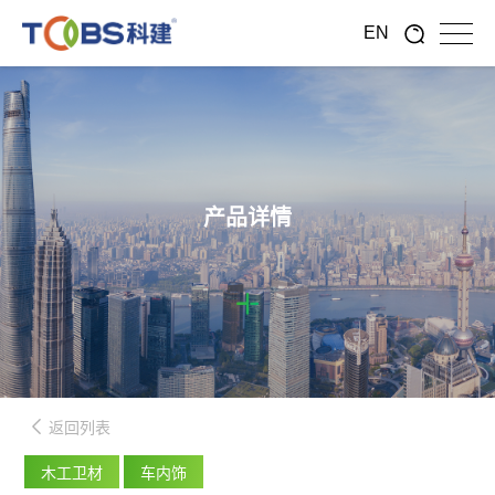
EN
产品详情
返回列表
木工卫材
车内饰