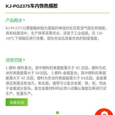
KJ-PG2375车内饰热熔胶
产品概述
KJ-PG2375以聚氨酯树脂为基础的单组份反应型湿气固化热熔胶，
具有粘度适中，生产效率高等优点，适宜于工业组装。在 120-
160℃下熔融后进行涂覆，固化完全后具备优良的粘接强度。
适用范围
1.塑料-塑料复合。其中塑料的表面能需大于 42 达因，塑料为尼
龙时表面能需大于 54达因。 2.塑料-金属复合。其中塑料的表面
能需大于 42 达因，塑料为尼龙时表面能需大于 54达因。金属需
保证表面没有油污，氧化层。通常可以复合金属：铁，铝，但由
于金属成分复杂。复合金属材料时必须小试确认强度后再进行试
生产，批量生产。
我要咨询