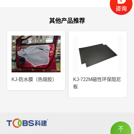
其他产品推荐
KJ-防水膜（热熔胶）
KJ-722M磁性环保阻尼
板